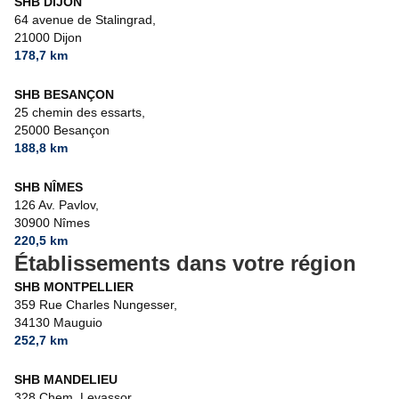
SHB DIJON
64 avenue de Stalingrad,
21000 Dijon
178,7 km
SHB BESANÇON
25 chemin des essarts,
25000 Besançon
188,8 km
SHB NÎMES
126 Av. Pavlov,
30900 Nîmes
220,5 km
Établissements dans votre région
SHB MONTPELLIER
359 Rue Charles Nungesser,
34130 Mauguio
252,7 km
SHB MANDELIEU
328 Chem. Levassor,