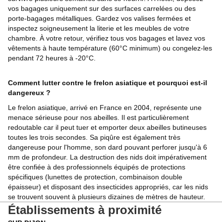
vos bagages uniquement sur des surfaces carrelées ou des
porte-bagages métalliques. Gardez vos valises fermées et
inspectez soigneusement la literie et les meubles de votre
chambre. À votre retour, vérifiez tous vos bagages et lavez vos
vêtements à haute température (60°C minimum) ou congelez-les
pendant 72 heures à -20°C.
Comment lutter contre le frelon asiatique et pourquoi est-il
dangereux ?
Le frelon asiatique, arrivé en France en 2004, représente une
menace sérieuse pour nos abeilles. Il est particulièrement
redoutable car il peut tuer et emporter deux abeilles butineuses
toutes les trois secondes. Sa piqûre est également très
dangereuse pour l'homme, son dard pouvant perforer jusqu'à 6
mm de profondeur. La destruction des nids doit impérativement
être confiée à des professionnels équipés de protections
spécifiques (lunettes de protection, combinaison double
épaisseur) et disposant des insecticides appropriés, car les nids
se trouvent souvent à plusieurs dizaines de mètres de hauteur.
Établissements à proximité