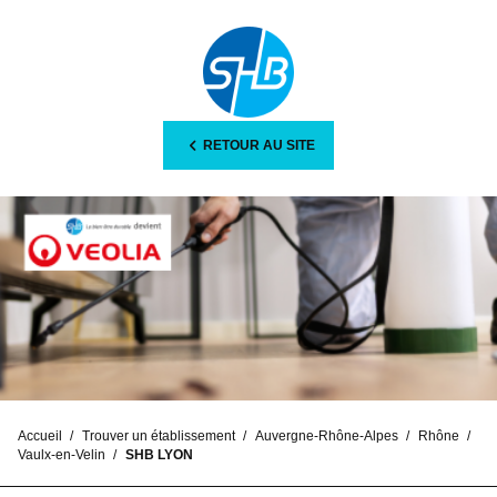
RETOUR AU SITE
Accueil
Trouver un établissement
Auvergne-Rhône-Alpes
Rhône
Vaulx-en-Velin
SHB LYON