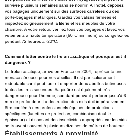
survivre plusieurs semaines sans se nourrir. À l'hôtel, déposez
vos bagages uniquement sur des surfaces carrelées ou des
porte-bagages métalliques. Gardez vos valises fermées et
inspectez soigneusement la literie et les meubles de votre
chambre. À votre retour, vérifiez tous vos bagages et lavez vos
vêtements à haute température (60°C minimum) ou congelez-les
pendant 72 heures à -20°C.
Comment lutter contre le frelon asiatique et pourquoi est-il
dangereux ?
Le frelon asiatique, arrivé en France en 2004, représente une
menace sérieuse pour nos abeilles. Il est particulièrement
redoutable car il peut tuer et emporter deux abeilles butineuses
toutes les trois secondes. Sa piqûre est également très
dangereuse pour l'homme, son dard pouvant perforer jusqu'à 6
mm de profondeur. La destruction des nids doit impérativement
être confiée à des professionnels équipés de protections
spécifiques (lunettes de protection, combinaison double
épaisseur) et disposant des insecticides appropriés, car les nids
se trouvent souvent à plusieurs dizaines de mètres de hauteur.
Établissements à proximité