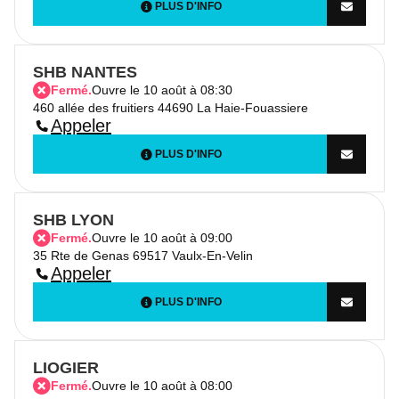
PLUS D'INFO
SHB NANTES
Fermé.
Ouvre le 10 août à 08:30
460 allée des fruitiers 44690 La Haie-Fouassiere
Appeler
PLUS D'INFO
SHB LYON
Fermé.
Ouvre le 10 août à 09:00
35 Rte de Genas 69517 Vaulx-En-Velin
Appeler
PLUS D'INFO
LIOGIER
Fermé.
Ouvre le 10 août à 08:00